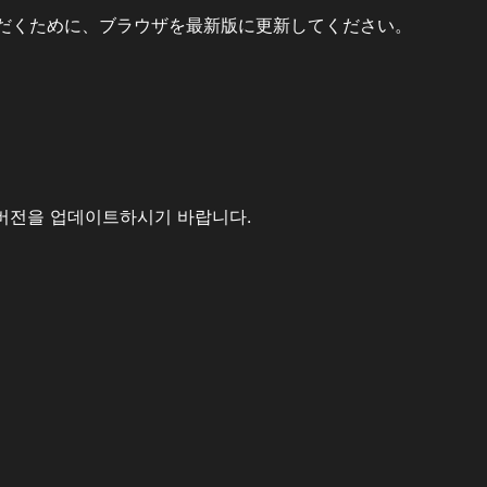
だくために、ブラウザを最新版に更新してください。
버전을 업데이트하시기 바랍니다.