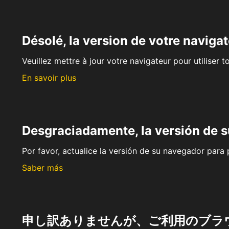
Désolé, la version de votre navigat
Veuillez mettre à jour votre navigateur pour utiliser t
En savoir plus
Desgraciadamente, la versión de 
Por favor, actualice la versión de su navegador para p
Saber más
申し訳ありませんが、ご利用のブラ