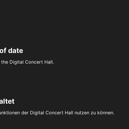
of date
the Digital Concert Hall.
altet
Funktionen der Digital Concert Hall nutzen zu können.