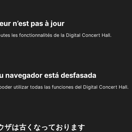
eur n’est pas à jour
outes les fonctionnalités de la Digital Concert Hall.
su navegador está desfasada
oder utilizar todas las funciones del Digital Concert Hall.
ウザは古くなっております