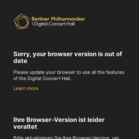
Sorry, your browser version is out of
date
Please update your browser to use all the features
of the Digital Concert Hall.
Learn more
Ihre Browser-Version ist leider
veraltet
Bitte aktualisieren Sie Ihre Browser-Version, um