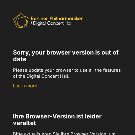
Sorry, your browser version is out of
date
Please update your browser to use all the features
of the Digital Concert Hall.
Learn more
Ihre Browser-Version ist leider
veraltet
Bitte aktualisieren Sie Ihre Browser-Version, um