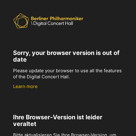
Sorry, your browser version is out of
date
Please update your browser to use all the features
of the Digital Concert Hall.
Learn more
Ihre Browser-Version ist leider
veraltet
Bitte aktualisieren Sie Ihre Browser-Version, um