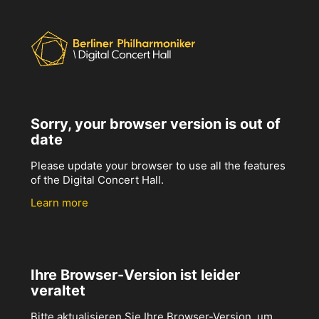
Sorry, your browser version is out of
date
Please update your browser to use all the features
of the Digital Concert Hall.
Learn more
Ihre Browser-Version ist leider
veraltet
Bitte aktualisieren Sie Ihre Browser-Version, um