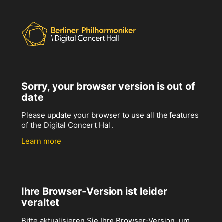
Sorry, your browser version is out of
date
Please update your browser to use all the features
of the Digital Concert Hall.
Learn more
Ihre Browser-Version ist leider
veraltet
Bitte aktualisieren Sie Ihre Browser-Version, um