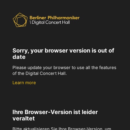
Sorry, your browser version is out of
date
Please update your browser to use all the features
of the Digital Concert Hall.
Learn more
Ihre Browser-Version ist leider
veraltet
Bitte aktualisieren Sie Ihre Browser-Version, um