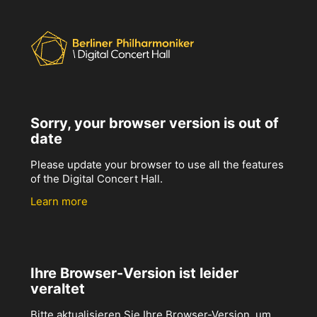
Sorry, your browser version is out of
date
Please update your browser to use all the features
of the Digital Concert Hall.
Learn more
Ihre Browser-Version ist leider
veraltet
Bitte aktualisieren Sie Ihre Browser-Version, um