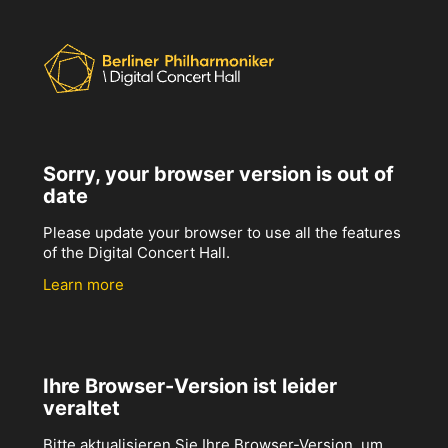
Sorry, your browser version is out of
date
Please update your browser to use all the features
of the Digital Concert Hall.
Learn more
Ihre Browser-Version ist leider
veraltet
Bitte aktualisieren Sie Ihre Browser-Version, um