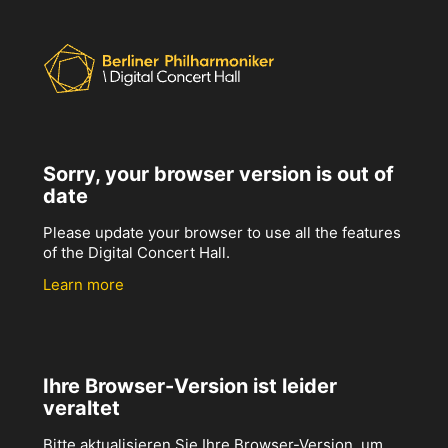
Sorry, your browser version is out of
date
Please update your browser to use all the features
of the Digital Concert Hall.
Learn more
Ihre Browser-Version ist leider
veraltet
Bitte aktualisieren Sie Ihre Browser-Version, um