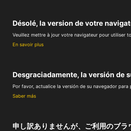
Désolé, la version de votre navigat
Veuillez mettre à jour votre navigateur pour utiliser t
En savoir plus
Desgraciadamente, la versión de 
Por favor, actualice la versión de su navegador para p
Saber más
申し訳ありませんが、ご利用のブラ