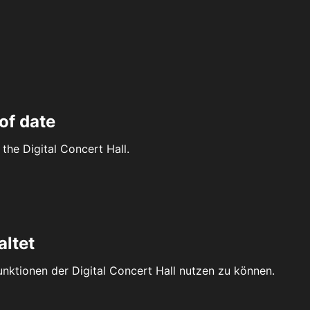
of date
the Digital Concert Hall.
altet
Funktionen der Digital Concert Hall nutzen zu können.