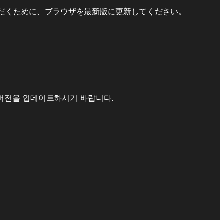
だくために、ブラウザを最新版に更新してください。
버전을 업데이트하시기 바랍니다.