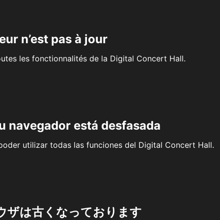
eur n’est pas à jour
outes les fonctionnalités de la Digital Concert Hall.
su navegador está desfasada
oder utilizar todas las funciones del Digital Concert Hall.
ウザは古くなっております