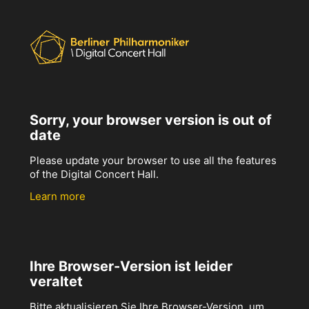
Sorry, your browser version is out of
date
Please update your browser to use all the features
of the Digital Concert Hall.
Learn more
Ihre Browser-Version ist leider
veraltet
Bitte aktualisieren Sie Ihre Browser-Version, um