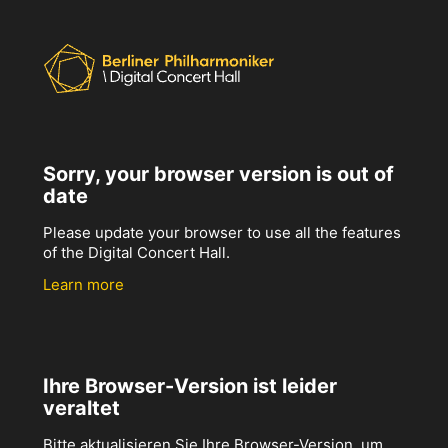
Sorry, your browser version is out of
date
Please update your browser to use all the features
of the Digital Concert Hall.
Learn more
Ihre Browser-Version ist leider
veraltet
Bitte aktualisieren Sie Ihre Browser-Version, um