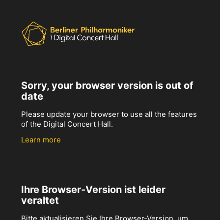
Sorry, your browser version is out of
date
Please update your browser to use all the features
of the Digital Concert Hall.
Learn more
Ihre Browser-Version ist leider
veraltet
Bitte aktualisieren Sie Ihre Browser-Version, um