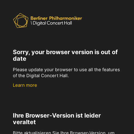
Sorry, your browser version is out of
date
Please update your browser to use all the features
of the Digital Concert Hall.
Learn more
Ihre Browser-Version ist leider
veraltet
Bitte aktualisieren Sie Ihre Browser-Version, um