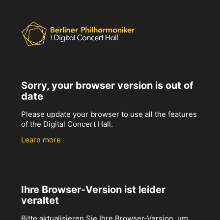
Sorry, your browser version is out of
date
Please update your browser to use all the features
of the Digital Concert Hall.
Learn more
Ihre Browser-Version ist leider
veraltet
Bitte aktualisieren Sie Ihre Browser-Version, um