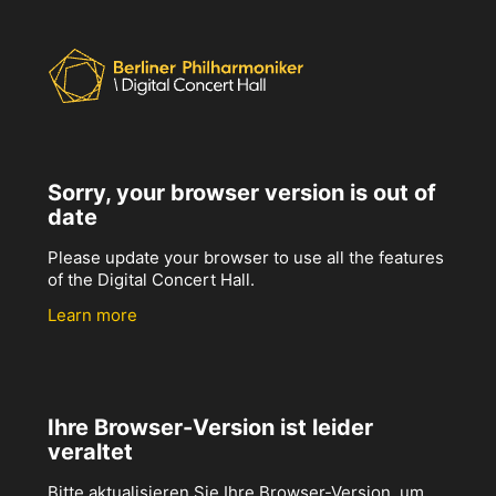
Sorry, your browser version is out of
date
Please update your browser to use all the features
of the Digital Concert Hall.
Learn more
Ihre Browser-Version ist leider
veraltet
Bitte aktualisieren Sie Ihre Browser-Version, um