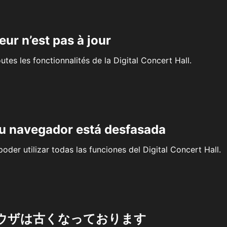
eur n’est pas à jour
outes les fonctionnalités de la Digital Concert Hall.
su navegador está desfasada
oder utilizar todas las funciones del Digital Concert Hall.
ウザは古くなっております