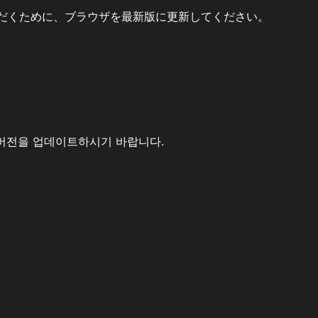
だくために、ブラウザを最新版に更新してください。
버전을 업데이트하시기 바랍니다.