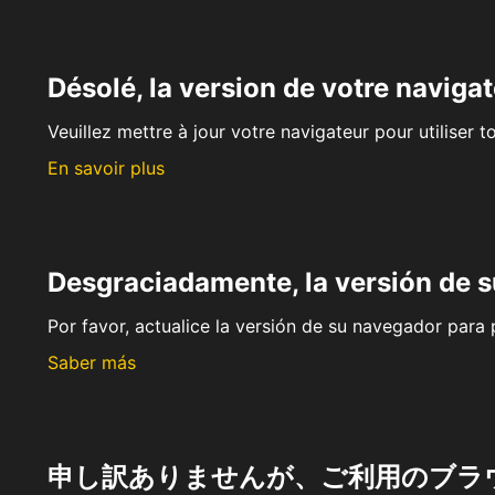
Désolé, la version de votre navigat
Veuillez mettre à jour votre navigateur pour utiliser t
En savoir plus
Desgraciadamente, la versión de 
Por favor, actualice la versión de su navegador para p
Saber más
申し訳ありませんが、ご利用のブラ