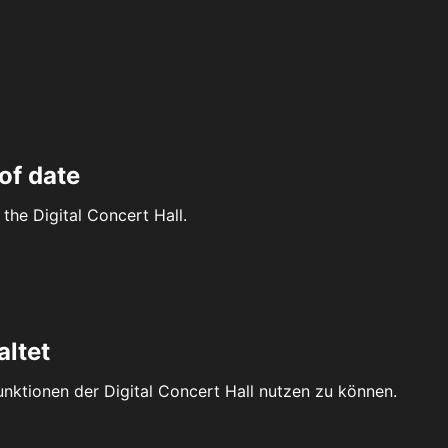
of date
the Digital Concert Hall.
altet
Funktionen der Digital Concert Hall nutzen zu können.