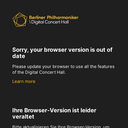
Sorry, your browser version is out of
date
Please update your browser to use all the features
of the Digital Concert Hall.
Learn more
Ihre Browser-Version ist leider
veraltet
Bitte aktualisieren Sie Ihre Browser-Version, um