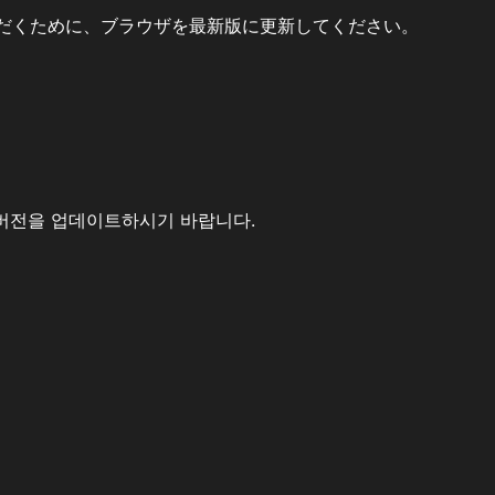
だくために、ブラウザを最新版に更新してください。
버전을 업데이트하시기 바랍니다.