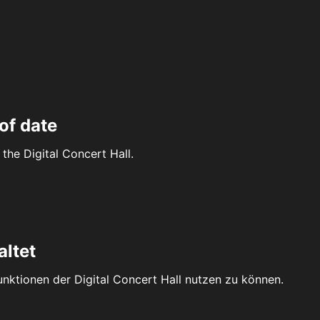
of date
the Digital Concert Hall.
altet
Funktionen der Digital Concert Hall nutzen zu können.