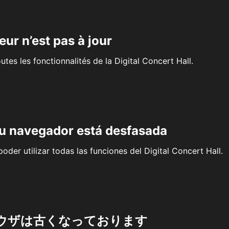
eur n’est pas à jour
outes les fonctionnalités de la Digital Concert Hall.
su navegador está desfasada
oder utilizar todas las funciones del Digital Concert Hall.
ウザは古くなっております