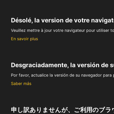
Désolé, la version de votre navigat
Veuillez mettre à jour votre navigateur pour utiliser t
En savoir plus
Desgraciadamente, la versión de 
Por favor, actualice la versión de su navegador para p
Saber más
申し訳ありませんが、ご利用のブラ