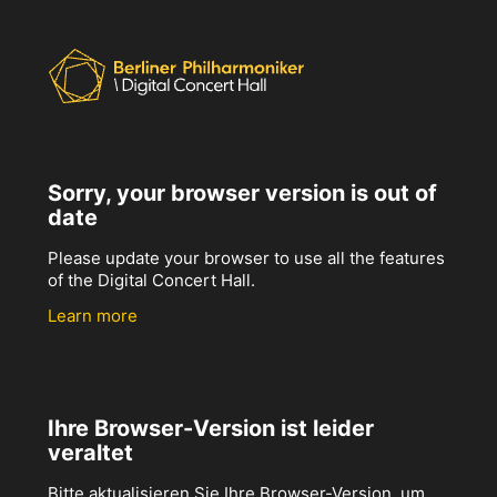
Sorry, your browser version is out of
date
Please update your browser to use all the features
of the Digital Concert Hall.
Learn more
Ihre Browser-Version ist leider
veraltet
Bitte aktualisieren Sie Ihre Browser-Version, um