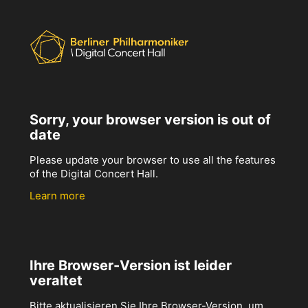
Sorry, your browser version is out of
date
Please update your browser to use all the features
of the Digital Concert Hall.
Learn more
Ihre Browser-Version ist leider
veraltet
Bitte aktualisieren Sie Ihre Browser-Version, um