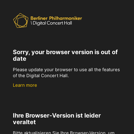
Sorry, your browser version is out of
date
Please update your browser to use all the features
of the Digital Concert Hall.
Learn more
Ihre Browser-Version ist leider
veraltet
Bitte aktualisieren Sie Ihre Browser-Version, um