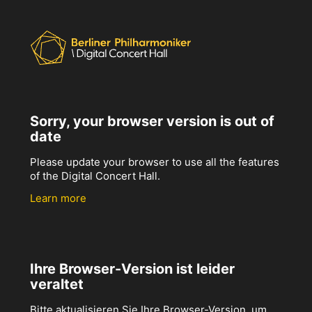
Sorry, your browser version is out of
date
Please update your browser to use all the features
of the Digital Concert Hall.
Learn more
Ihre Browser-Version ist leider
veraltet
Bitte aktualisieren Sie Ihre Browser-Version, um