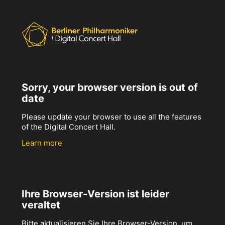
Sorry, your browser version is out of
date
Please update your browser to use all the features
of the Digital Concert Hall.
Learn more
Ihre Browser-Version ist leider
veraltet
Bitte aktualisieren Sie Ihre Browser-Version, um