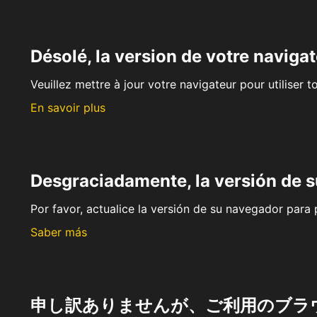
Désolé, la version de votre navigat
Veuillez mettre à jour votre navigateur pour utiliser t
En savoir plus
Desgraciadamente, la versión de 
Por favor, actualice la versión de su navegador para p
Saber más
申し訳ありませんが、ご利用のブラ