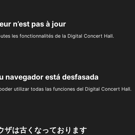
eur n’est pas à jour
outes les fonctionnalités de la Digital Concert Hall.
su navegador está desfasada
oder utilizar todas las funciones del Digital Concert Hall.
ウザは古くなっております