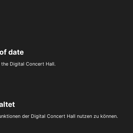
of date
the Digital Concert Hall.
altet
Funktionen der Digital Concert Hall nutzen zu können.