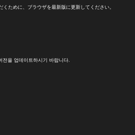
だくために、ブラウザを最新版に更新してください。
버전을 업데이트하시기 바랍니다.