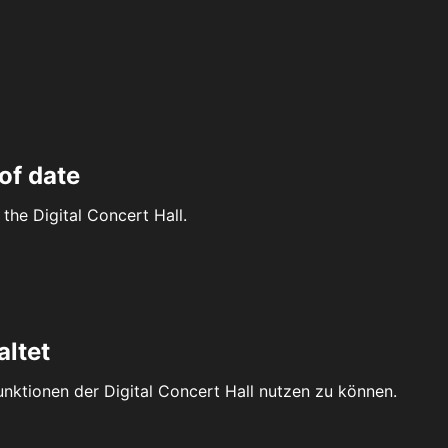
of date
the Digital Concert Hall.
altet
Funktionen der Digital Concert Hall nutzen zu können.