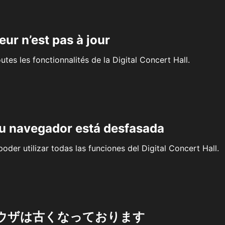
eur n’est pas à jour
outes les fonctionnalités de la Digital Concert Hall.
su navegador está desfasada
oder utilizar todas las funciones del Digital Concert Hall.
ウザは古くなっております