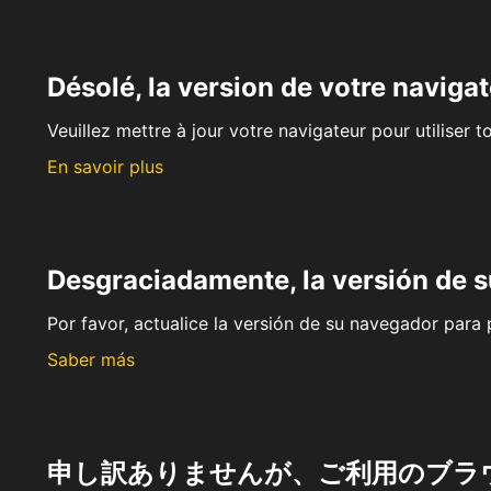
Désolé, la version de votre navigat
Veuillez mettre à jour votre navigateur pour utiliser t
En savoir plus
Desgraciadamente, la versión de 
Por favor, actualice la versión de su navegador para p
Saber más
申し訳ありませんが、ご利用のブラ