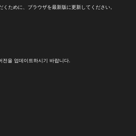
だくために、ブラウザを最新版に更新してください。
버전을 업데이트하시기 바랍니다.