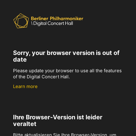
Sorry, your browser version is out of
date
Please update your browser to use all the features
of the Digital Concert Hall.
Learn more
Ihre Browser-Version ist leider
veraltet
Bitte aktualisieren Sie Ihre Browser-Version, um