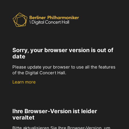
Sorry, your browser version is out of
date
Please update your browser to use all the features
of the Digital Concert Hall.
Learn more
Ihre Browser-Version ist leider
veraltet
Bitte aktualisieren Sie Ihre Browser-Version, um