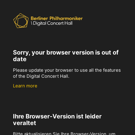
Sorry, your browser version is out of
date
Please update your browser to use all the features
of the Digital Concert Hall.
Learn more
Ihre Browser-Version ist leider
veraltet
Bitte aktualisieren Sie Ihre Browser-Version, um