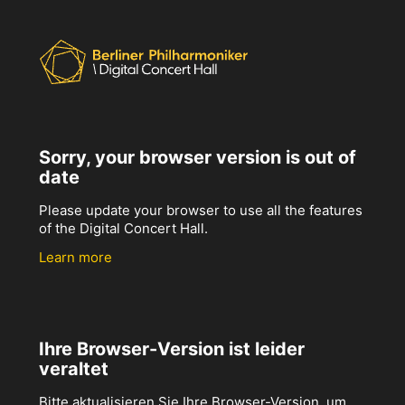
Sorry, your browser version is out of
date
Please update your browser to use all the features
of the Digital Concert Hall.
Learn more
Ihre Browser-Version ist leider
veraltet
Bitte aktualisieren Sie Ihre Browser-Version, um