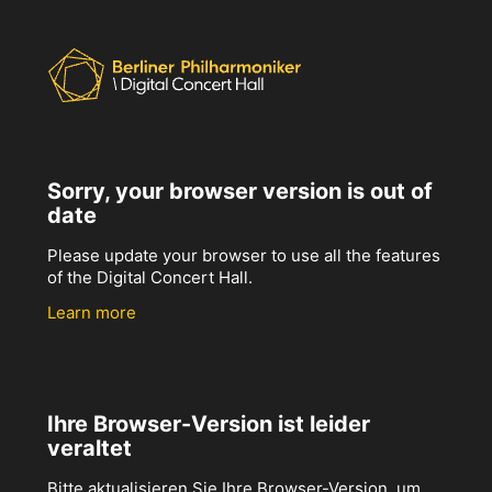
Sorry, your browser version is out of
date
Please update your browser to use all the features
of the Digital Concert Hall.
Learn more
Ihre Browser-Version ist leider
veraltet
Bitte aktualisieren Sie Ihre Browser-Version, um