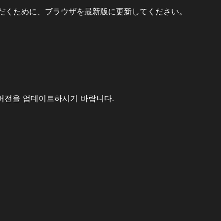
だくために、ブラウザを最新版に更新してください。
버전을 업데이트하시기 바랍니다.