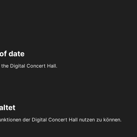
of date
the Digital Concert Hall.
altet
Funktionen der Digital Concert Hall nutzen zu können.