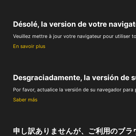
Désolé, la version de votre navigat
Veuillez mettre à jour votre navigateur pour utiliser t
En savoir plus
Desgraciadamente, la versión de 
Por favor, actualice la versión de su navegador para p
Saber más
申し訳ありませんが、ご利用のブラ