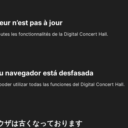
eur n’est pas à jour
outes les fonctionnalités de la Digital Concert Hall.
su navegador está desfasada
oder utilizar todas las funciones del Digital Concert Hall.
ウザは古くなっております