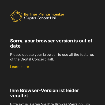
Sorry, your browser version is out of
date
Please update your browser to use all the features
of the Digital Concert Hall.
Learn more
Ihre Browser-Version ist leider
veraltet
Bitte aktualisieren Sie Ihre Browser-Version, um