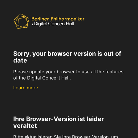
Sorry, your browser version is out of
date
Please update your browser to use all the features
of the Digital Concert Hall.
Learn more
Ihre Browser-Version ist leider
veraltet
Bitte aktualisieren Sie Ihre Browser-Version, um