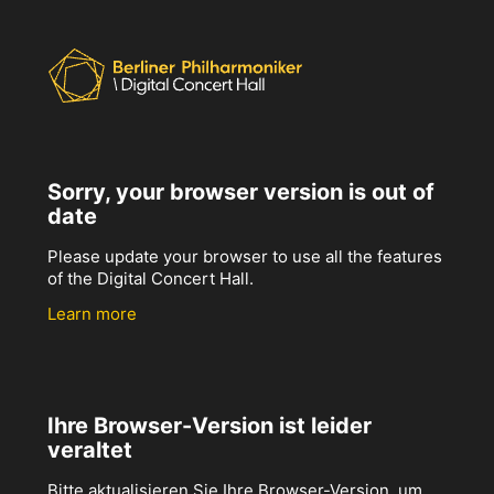
Sorry, your browser version is out of
date
Please update your browser to use all the features
of the Digital Concert Hall.
Learn more
Ihre Browser-Version ist leider
veraltet
Bitte aktualisieren Sie Ihre Browser-Version, um