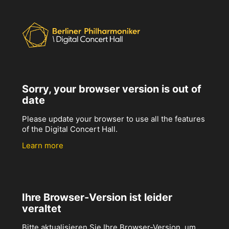
Sorry, your browser version is out of
date
Please update your browser to use all the features
of the Digital Concert Hall.
Learn more
Ihre Browser-Version ist leider
veraltet
Bitte aktualisieren Sie Ihre Browser-Version, um