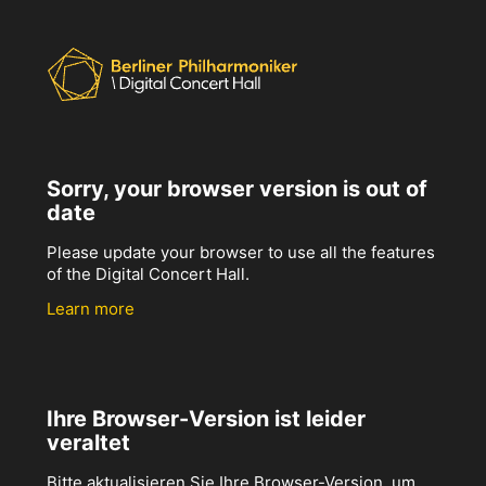
Sorry, your browser version is out of
date
Please update your browser to use all the features
of the Digital Concert Hall.
Learn more
Ihre Browser-Version ist leider
veraltet
Bitte aktualisieren Sie Ihre Browser-Version, um