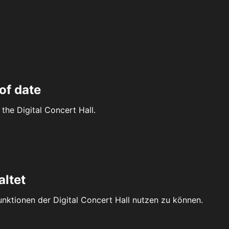
of date
the Digital Concert Hall.
altet
Funktionen der Digital Concert Hall nutzen zu können.