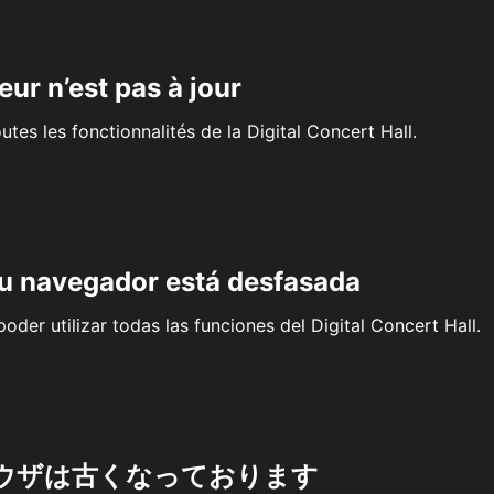
eur n’est pas à jour
outes les fonctionnalités de la Digital Concert Hall.
su navegador está desfasada
oder utilizar todas las funciones del Digital Concert Hall.
ウザは古くなっております