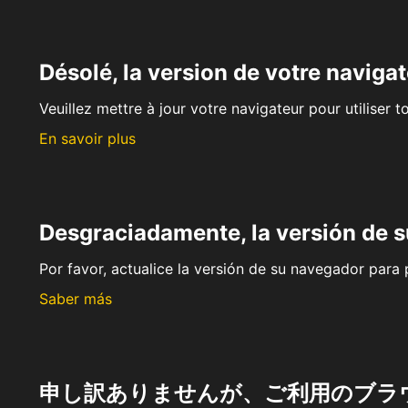
Désolé, la version de votre navigat
Veuillez mettre à jour votre navigateur pour utiliser t
En savoir plus
Desgraciadamente, la versión de 
Por favor, actualice la versión de su navegador para p
Saber más
申し訳ありませんが、ご利用のブラ