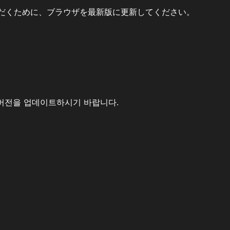
だくために、ブラウザを最新版に更新してください。
버전을 업데이트하시기 바랍니다.