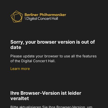
Sorry, your browser version is out of
date
Please update your browser to use all the features
of the Digital Concert Hall.
Learn more
Ihre Browser-Version ist leider
veraltet
Bitte aktualisieren Sie Ihre Browser-Version, um