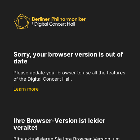
Sorry, your browser version is out of
date
Please update your browser to use all the features
of the Digital Concert Hall.
Learn more
Ihre Browser-Version ist leider
veraltet
Bitte aktualisieren Sie Ihre Browser-Version, um