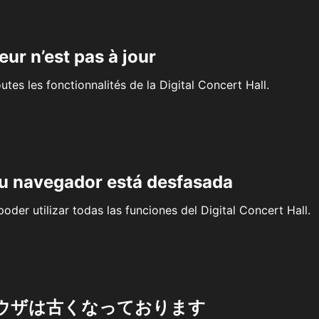
eur n’est pas à jour
outes les fonctionnalités de la Digital Concert Hall.
su navegador está desfasada
oder utilizar todas las funciones del Digital Concert Hall.
ウザは古くなっております