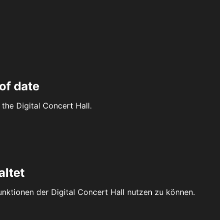
of date
the Digital Concert Hall.
altet
Funktionen der Digital Concert Hall nutzen zu können.