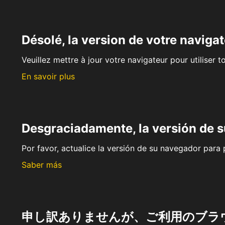
Désolé, la version de votre navigat
Veuillez mettre à jour votre navigateur pour utiliser t
En savoir plus
Desgraciadamente, la versión de 
Por favor, actualice la versión de su navegador para p
Saber más
申し訳ありませんが、ご利用のブラ