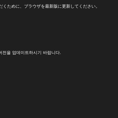
だくために、ブラウザを最新版に更新してください。
버전을 업데이트하시기 바랍니다.