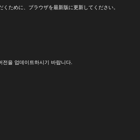
だくために、ブラウザを最新版に更新してください。
버전을 업데이트하시기 바랍니다.