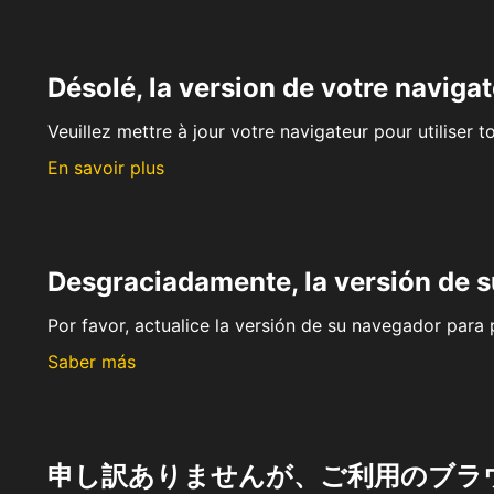
Désolé, la version de votre navigat
Veuillez mettre à jour votre navigateur pour utiliser t
En savoir plus
Desgraciadamente, la versión de 
Por favor, actualice la versión de su navegador para p
Saber más
申し訳ありませんが、ご利用のブラ