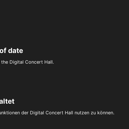
of date
the Digital Concert Hall.
altet
Funktionen der Digital Concert Hall nutzen zu können.