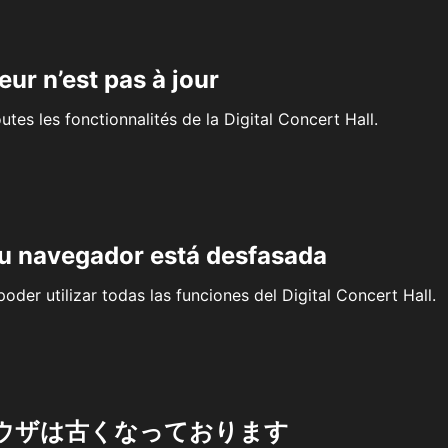
eur n’est pas à jour
outes les fonctionnalités de la Digital Concert Hall.
su navegador está desfasada
oder utilizar todas las funciones del Digital Concert Hall.
ウザは古くなっております