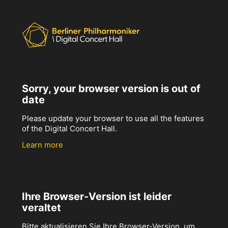
Sorry, your browser version is out of
date
Please update your browser to use all the features
of the Digital Concert Hall.
Learn more
Ihre Browser-Version ist leider
veraltet
Bitte aktualisieren Sie Ihre Browser-Version, um