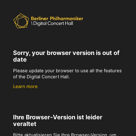
Sorry, your browser version is out of
date
Please update your browser to use all the features
of the Digital Concert Hall.
Learn more
Ihre Browser-Version ist leider
veraltet
Bitte aktualisieren Sie Ihre Browser-Version, um