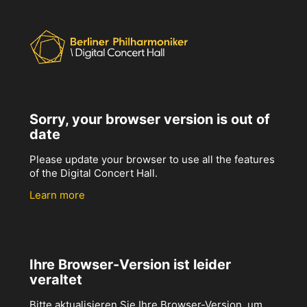
Sorry, your browser version is out of
date
Please update your browser to use all the features
of the Digital Concert Hall.
Learn more
Ihre Browser-Version ist leider
veraltet
Bitte aktualisieren Sie Ihre Browser-Version, um