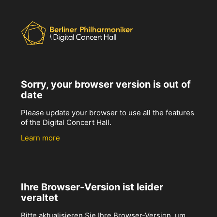
Sorry, your browser version is out of
date
Please update your browser to use all the features
of the Digital Concert Hall.
Learn more
Ihre Browser-Version ist leider
veraltet
Bitte aktualisieren Sie Ihre Browser-Version, um