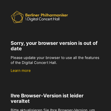
Sorry, your browser version is out of
date
Please update your browser to use all the features
of the Digital Concert Hall.
Learn more
Ihre Browser-Version ist leider
veraltet
Bitte aktualisieren Sie Ihre Browser-Version, um