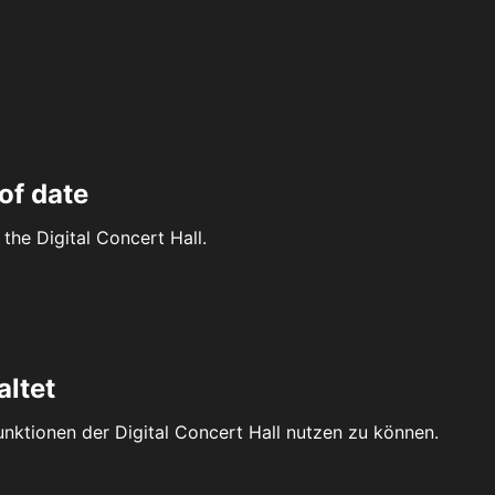
of date
the Digital Concert Hall.
altet
Funktionen der Digital Concert Hall nutzen zu können.