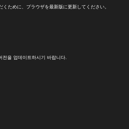
だくために、ブラウザを最新版に更新してください。
버전을 업데이트하시기 바랍니다.