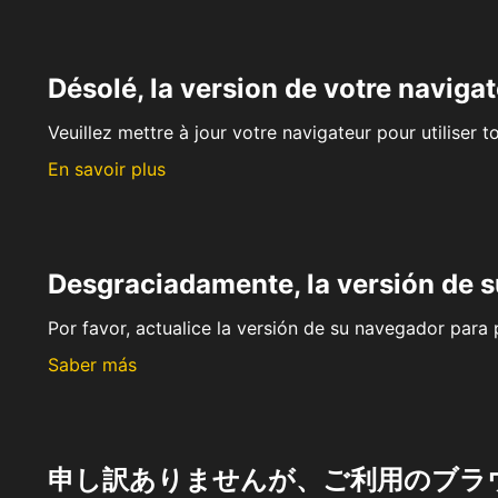
Désolé, la version de votre navigat
Veuillez mettre à jour votre navigateur pour utiliser t
En savoir plus
Desgraciadamente, la versión de 
Por favor, actualice la versión de su navegador para p
Saber más
申し訳ありませんが、ご利用のブラ