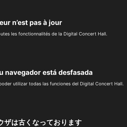
eur n’est pas à jour
outes les fonctionnalités de la Digital Concert Hall.
su navegador está desfasada
oder utilizar todas las funciones del Digital Concert Hall.
ウザは古くなっております