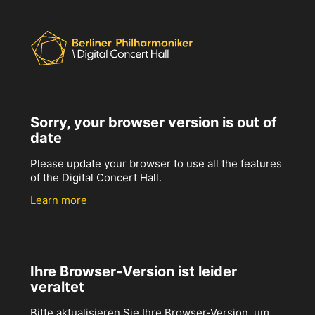
Sorry, your browser version is out of
date
Please update your browser to use all the features
of the Digital Concert Hall.
Learn more
Ihre Browser-Version ist leider
veraltet
Bitte aktualisieren Sie Ihre Browser-Version, um